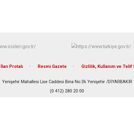
İlan Protalı
Resmi Gazete
Gizlilik, Kullanım ve Telif
Yenişehir Mahallesi Lise Caddesi Bina No:36 Yenişehir /DİYARBAKIR
(0 412) 280 20 00