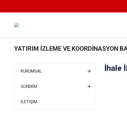
YATIRIM İZLEME VE KOORDİNASYON B
İhale İ
KURUMSAL
GÜNDEM
İLETİŞİM