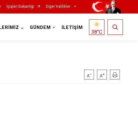
İçişleri Bakanlığı
Diğer Valilikler
LERİMİZ
GÜNDEM
İLETİŞİM
38
°C