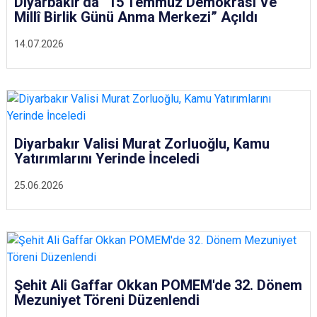
Diyarbakır’da “15 Temmuz Demokrasi Ve
Millî Birlik Günü Anma Merkezi” Açıldı
14.07.2026
Diyarbakır Valisi Murat Zorluoğlu, Kamu
Yatırımlarını Yerinde İnceledi
25.06.2026
Şehit Ali Gaffar Okkan POMEM'de 32. Dönem
Mezuniyet Töreni Düzenlendi