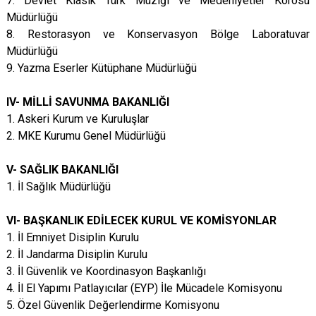
7. Devlet Klasik Türk Müziği ve Medeniyetler Korosu
Müdürlüğü
8. Restorasyon ve Konservasyon Bölge Laboratuvar
Müdürlüğü
9. Yazma Eserler Kütüphane Müdürlüğü
IV- MİLLİ SAVUNMA BAKANLIĞI
1. Askeri Kurum ve Kuruluşlar
2. MKE Kurumu Genel Müdürlüğü
V- SAĞLIK BAKANLIĞI
1. İl Sağlık Müdürlüğü
VI- BAŞKANLIK EDİLECEK KURUL VE KOMİSYONLAR
1. İl Emniyet Disiplin Kurulu
2. İl Jandarma Disiplin Kurulu
3. İl Güvenlik ve Koordinasyon Başkanlığı
4. İl El Yapımı Patlayıcılar (EYP) İle Mücadele Komisyonu
5. Özel Güvenlik Değerlendirme Komisyonu