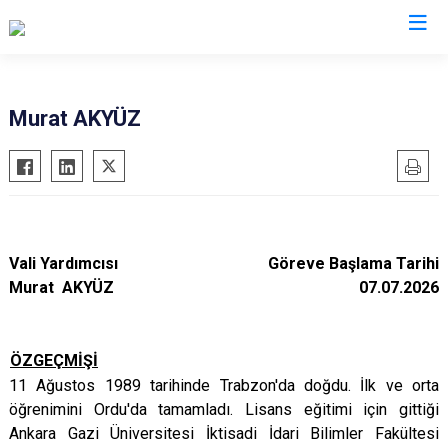
Valilikler
Murat AKYÜZ
Vali Yardımcısı
Göreve Başlama Tarihi
Murat AKYÜZ
07.07.2026
ÖZGEÇMİŞİ
11 Ağustos 1989 tarihinde Trabzon'da doğdu. İlk ve orta
öğrenimini Ordu'da tamamladı. Lisans eğitimi için gittiği
Ankara Gazi Üniversitesi İktisadi İdari Bilimler Fakültesi