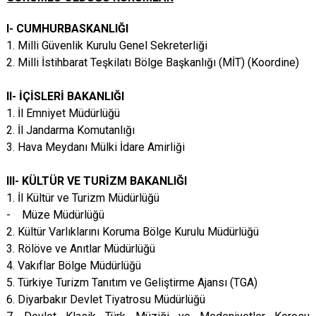
I- CUMHURBASKANLIĞI
1. Milli Güvenlik Kurulu Genel Sekreterliği
2. Milli İstihbarat Teşkilatı Bölge Başkanlığı (MİT) (Koordine)
II- İÇİSLERİ BAKANLIĞI
1. İl Emniyet Müdürlüğü
2. İl Jandarma Komutanlığı
3. Hava Meydanı Mülki İdare Amirliği
III- KÜLTÜR VE TURİZM BAKANLIĞI
1. İl Kültür ve Turizm Müdürlüğü
- Müze Müdürlüğü
2. Kültür Varlıklarını Koruma Bölge Kurulu Müdürlüğü
3. Rölöve ve Anıtlar Müdürlüğü
4. Vakıflar Bölge Müdürlüğü
5. Türkiye Turizm Tanıtım ve Geliştirme Ajansı (TGA)
6. Diyarbakır Devlet Tiyatrosu Müdürlüğü