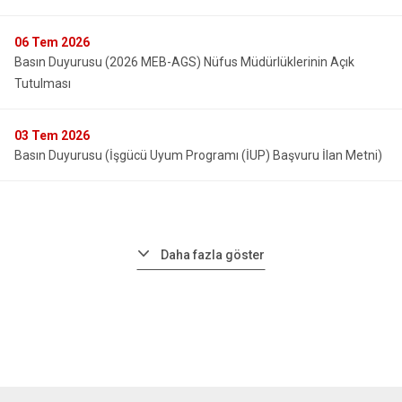
06
Tem 2026
Basın Duyurusu (2026 MEB-AGS) Nüfus Müdürlüklerinin Açık
Tutulması
03
Tem 2026
Basın Duyurusu (İşgücü Uyum Programı (İUP) Başvuru İlan Metni)
Daha fazla göster