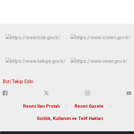
Bizi Takip Edin
Resmi İlan Protalı
Resmi Gazete
Gizlilik, Kullanım ve Telif Hakları
Yenişehir Mahallesi Lise Caddesi Bina No:36 Yenişehir