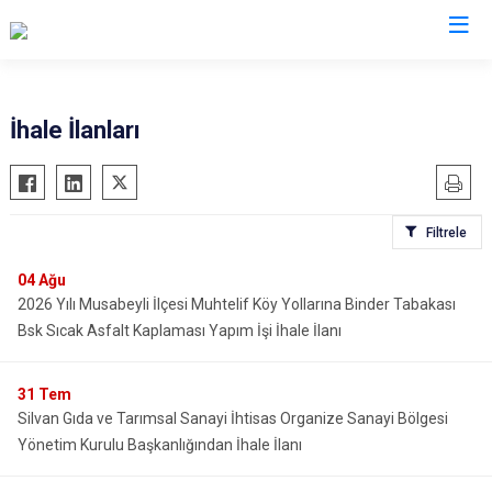
Valilikler
İhale İlanları
Filtrele
04
Ağu
2026 Yılı Musabeyli İlçesi Muhtelif Köy Yollarına Binder Tabakası
Bsk Sıcak Asfalt Kaplaması Yapım İşi İhale İlanı
31
Tem
Silvan Gıda ve Tarımsal Sanayi İhtisas Organize Sanayi Bölgesi
Yönetim Kurulu Başkanlığından İhale İlanı