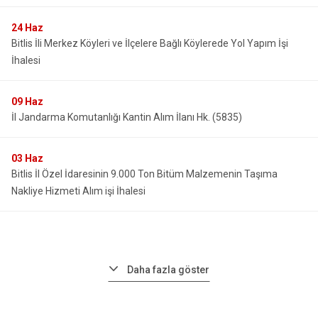
24
Haz
Bitlis İli Merkez Köyleri ve İlçelere Bağlı Köylerede Yol Yapım İşi
İhalesi
09
Haz
İl Jandarma Komutanlığı Kantin Alım İlanı Hk. (5835)
03
Haz
Bitlis İl Özel İdaresinin 9.000 Ton Bitüm Malzemenin Taşıma
Nakliye Hizmeti Alım işi İhalesi
Daha fazla göster