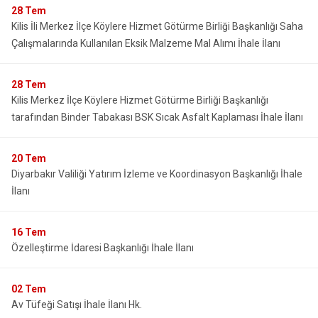
28
Tem
Kilis İli Merkez İlçe Köylere Hizmet Götürme Birliği Başkanlığı Saha
Çalışmalarında Kullanılan Eksik Malzeme Mal Alımı İhale İlanı
28
Tem
Kilis Merkez İlçe Köylere Hizmet Götürme Birliği Başkanlığı
tarafından Binder Tabakası BSK Sıcak Asfalt Kaplaması İhale İlanı
20
Tem
Diyarbakır Valiliği Yatırım İzleme ve Koordinasyon Başkanlığı İhale
İlanı
16
Tem
Özelleştirme İdaresi Başkanlığı İhale İlanı
02
Tem
Av Tüfeği Satışı İhale İlanı Hk.