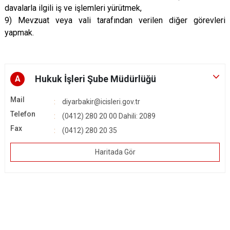
davalarla ilgili iş ve işlemleri yürütmek,
9) Mevzuat veya vali tarafından verilen diğer görevleri
yapmak.
Hukuk İşleri Şube Müdürlüğü
A
Mail
diyarbakir@icisleri.gov.tr
Telefon
(0412) 280 20 00 Dahili: 2089
Fax
(0412) 280 20 35
Haritada Gör