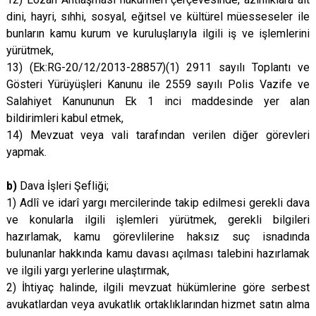
dini, hayri, sıhhi, sosyal, eğitsel ve kültürel müesseseler ile
bunların kamu kurum ve kuruluşlarıyla ilgili iş ve işlemlerini
yürütmek,
13) (Ek:RG-20/12/2013-28857)(1) 2911 sayılı Toplantı ve
Gösteri Yürüyüşleri Kanunu ile 2559 sayılı Polis Vazife ve
Salahiyet Kanununun Ek 1 inci maddesinde yer alan
bildirimleri kabul etmek,
14) Mevzuat veya vali tarafından verilen diğer görevleri
yapmak.
b)
Dava İşleri Şefliği;
1) Adlî ve idarî yargı mercilerinde takip edilmesi gerekli dava
ve konularla ilgili işlemleri yürütmek, gerekli bilgileri
hazırlamak, kamu görevlilerine haksız suç isnadında
bulunanlar hakkında kamu davası açılması talebini hazırlamak
ve ilgili yargı yerlerine ulaştırmak,
2) İhtiyaç halinde, ilgili mevzuat hükümlerine göre serbest
avukatlardan veya avukatlık ortaklıklarından hizmet satın alma