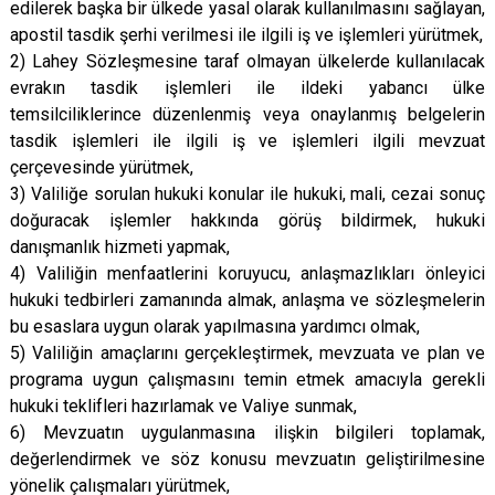
edilerek başka bir ülkede yasal olarak kullanılmasını sağlayan,
apostil tasdik şerhi verilmesi ile ilgili iş ve işlemleri yürütmek,
2) Lahey Sözleşmesine taraf olmayan ülkelerde kullanılacak
evrakın tasdik işlemleri ile ildeki yabancı ülke
temsilciliklerince düzenlenmiş veya onaylanmış belgelerin
tasdik işlemleri ile ilgili iş ve işlemleri ilgili mevzuat
çerçevesinde yürütmek,
3) Valiliğe sorulan hukuki konular ile hukuki, mali, cezai sonuç
doğuracak işlemler hakkında görüş bildirmek, hukuki
danışmanlık hizmeti yapmak,
4) Valiliğin menfaatlerini koruyucu, anlaşmazlıkları önleyici
hukuki tedbirleri zamanında almak, anlaşma ve sözleşmelerin
bu esaslara uygun olarak yapılmasına yardımcı olmak,
5) Valiliğin amaçlarını gerçekleştirmek, mevzuata ve plan ve
programa uygun çalışmasını temin etmek amacıyla gerekli
hukuki teklifleri hazırlamak ve Valiye sunmak,
6) Mevzuatın uygulanmasına ilişkin bilgileri toplamak,
değerlendirmek ve söz konusu mevzuatın geliştirilmesine
yönelik çalışmaları yürütmek,