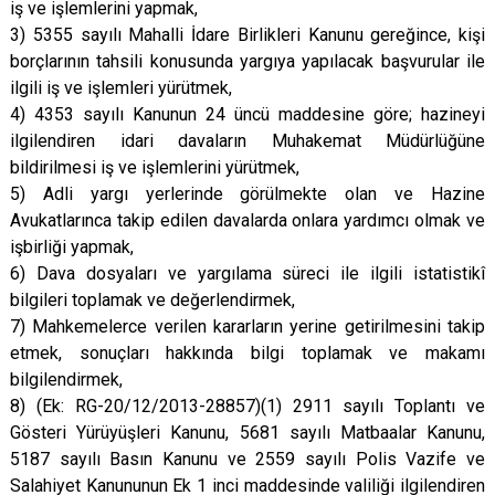
iş ve işlemlerini yapmak,
3) 5355 sayılı Mahalli İdare Birlikleri Kanunu gereğince, kişi
borçlarının tahsili konusunda yargıya yapılacak başvurular ile
ilgili iş ve işlemleri yürütmek,
4) 4353 sayılı Kanunun 24 üncü maddesine göre; hazineyi
ilgilendiren idari davaların Muhakemat Müdürlüğüne
bildirilmesi iş ve işlemlerini yürütmek,
5) Adli yargı yerlerinde görülmekte olan ve Hazine
Avukatlarınca takip edilen davalarda onlara yardımcı olmak ve
işbirliği yapmak,
6) Dava dosyaları ve yargılama süreci ile ilgili istatistikî
bilgileri toplamak ve değerlendirmek,
7) Mahkemelerce verilen kararların yerine getirilmesini takip
etmek, sonuçları hakkında bilgi toplamak ve makamı
bilgilendirmek,
8) (Ek: RG-20/12/2013-28857)(1) 2911 sayılı Toplantı ve
Gösteri Yürüyüşleri Kanunu, 5681 sayılı Matbaalar Kanunu,
5187 sayılı Basın Kanunu ve 2559 sayılı Polis Vazife ve
Salahiyet Kanununun Ek 1 inci maddesinde valiliği ilgilendiren