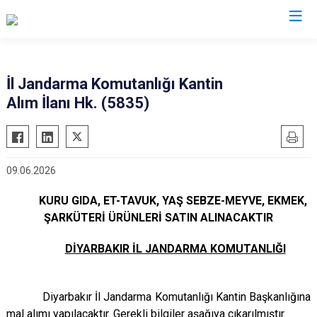
Valilikler
İl Jandarma Komutanlığı Kantin
Alım İlanı Hk. (5835)
09.06.2026
KURU GIDA, ET-TAVUK, YAŞ SEBZE-MEYVE, EKMEK,
ŞARKÜTERİ ÜRÜNLERİ SATIN ALINACAKTIR
DİYARBAKIR İL JANDARMA KOMUTANLIĞI
Diyarbakır İl Jandarma Komutanlığı Kantin Başkanlığına
mal alımı yapılacaktır. Gerekli bilgiler aşağıya çıkarılmıştır.