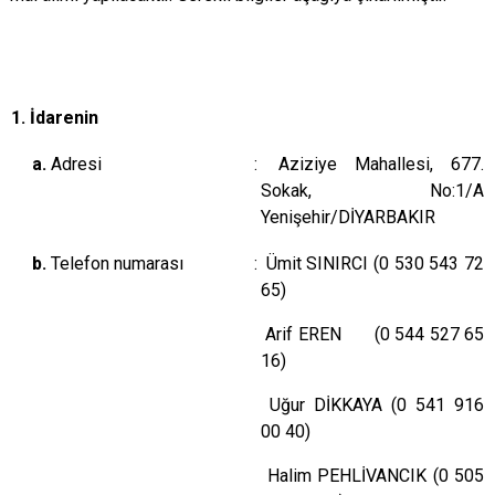
1. İdarenin
a.
Adresi
:
Aziziye Mahallesi, 677.
Sokak, No:1/A
Yenişehir/DİYARBAKIR
b.
Telefon numarası
:
Ümit SINIRCI (0 530 543 72
65)
Arif EREN (0 544 527 65
16)
Uğur DİKKAYA (0 541 916
00 40)
Halim PEHLİVANCIK (0 505