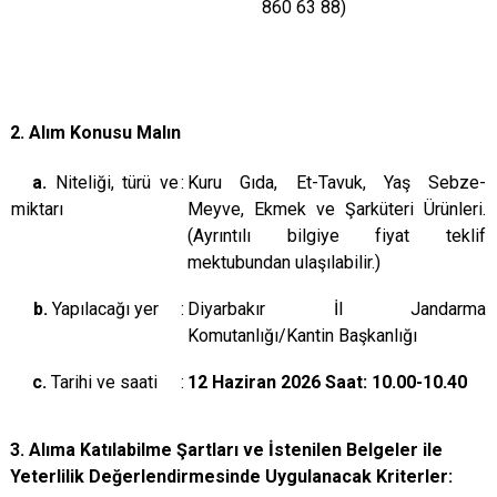
860 63 88)
2. Alım Konusu Malın
a.
Niteliği, türü ve
:
Kuru Gıda, Et-Tavuk, Yaş Sebze-
miktarı
Meyve, Ekmek ve Şarküteri Ürünleri.
(Ayrıntılı bilgiye fiyat teklif
mektubundan ulaşılabilir.)
b.
Yapılacağı yer
:
Diyarbakır İl Jandarma
Komutanlığı/Kantin Başkanlığı
c.
Tarihi ve saati
:
12 Haziran 2026 Saat: 10.00-10.40
3. Alıma Katılabilme Şartları ve İstenilen Belgeler ile
Yeterlilik Değerlendirmesinde Uygulanacak Kriterler: