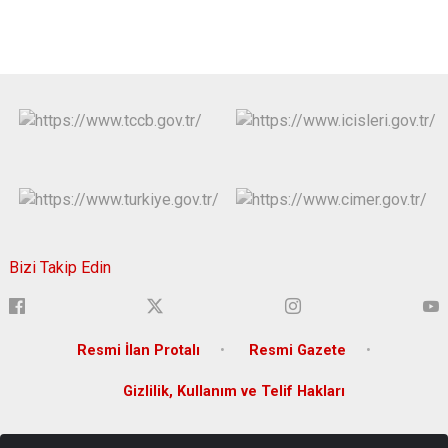
Bizi Takip Edin
Resmi İlan Protalı
Resmi Gazete
Gizlilik, Kullanım ve Telif Hakları
Yenişehir Mahallesi Lise Caddesi Bina No:36 Yenişehir