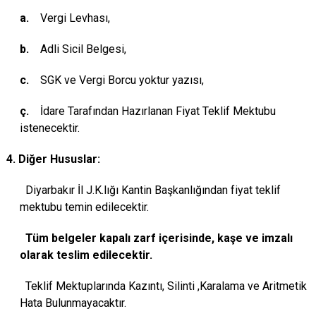
a.
Vergi Levhası,
b.
Adli Sicil Belgesi,
c.
SGK ve Vergi Borcu yoktur yazısı,
ç.
İdare Tarafından Hazırlanan Fiyat Teklif Mektubu
istenecektir.
4. Diğer Hususlar:
Diyarbakır İl J.K.lığı Kantin Başkanlığından fiyat teklif
mektubu temin edilecektir.
Tüm belgeler kapalı zarf içerisinde, kaşe ve imzalı
olarak teslim edilecektir.
Teklif Mektuplarında Kazıntı, Silinti ,Karalama ve Aritmetik
Hata Bulunmayacaktır.