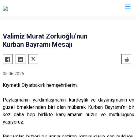
Valilikler
Valimiz Murat Zorluoğlu’nun
Kurban Bayramı Mesajı
05.06.2025
Kıymetli Diyarbakırlı hemşehrilerim,
Paylaşmanın, yardımlaşmanın, kardeşlik ve dayanışmanın en
güzel örneklerinden biri olan mübarek Kurban Bayramı’nı bir
kez daha hep birlikte karşılamanın huzur ve mutluluğunu
yaşıyoruz.
Bayramlar, bizleri bir araya getiren, kırgınlıkların son bulduğu,