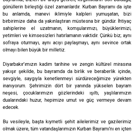
gönüllerin birleştiği özel zamanlardır. Kurban Bayramı da işte
bu anlamda, manevi iklimiyle kalpleri yumuşatan, bizi
birbirimize daha da yakınlaştıran müstesna bir gündür. İhtiyaç
sahiplerine el uzatmanın, komşularımızı, büyüklerimizi,
yetimleri ve kimsesizleri hatırlamanın vaktidir. Çünkü biz; aynı
sofraya oturmayı, aynı acıyı paylaşmayı, aynı sevince ortak
olmayı bilen büyük bir milletiz.
Diyarbakır’ımızın kadim tarihine ve zengin kültürel mirasına
yakışır şekilde, bu bayramda da birlik ve beraberlik içinde,
sevgiyle, saygıyla kenetlenmeyi sürdüreceğimize yürekten
inanıyorum. Şehrimizin dört bir yanında yükselen bayram
neşesi, çocuklarımızın gözlerindeki ışıltı, yaşlılarımızın
dualarındaki huzur, hepimize umut ve güç vermeye devam
edecek.
Bu vesileyle, başta kıymetli şehit ailelerimiz ve gazilerimiz
olmak üzere, tüm vatandaşlarımızın Kurban Bayramı’nı en içten