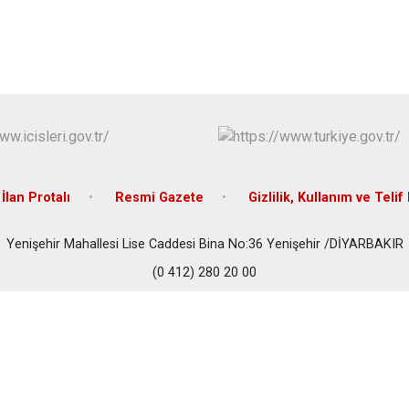
İlan Protalı
Resmi Gazete
Gizlilik, Kullanım ve Telif
Yenişehir Mahallesi Lise Caddesi Bina No:36 Yenişehir /DİYARBAKIR
(0 412) 280 20 00