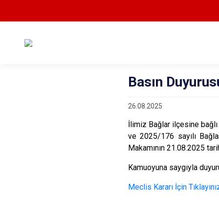
Basın Duyurusu
26.08.2025
İlimiz Bağlar ilçesine bağlı
ve 2025/176 sayılı Bağla
Makamının 21.08.2025 tarih
Kamuoyuna saygıyla duyuru
Meclis Kararı İçin Tıklayını