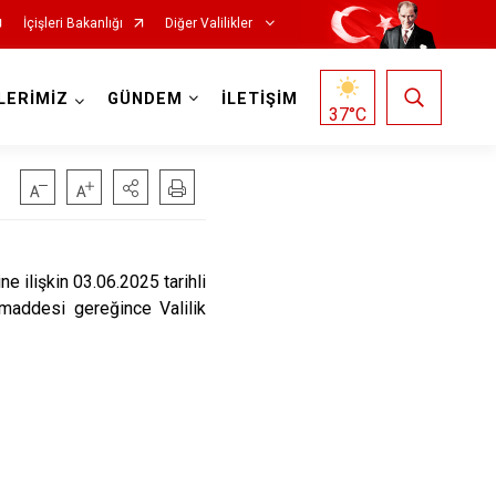
İçişleri Bakanlığı
Diğer Valilikler
LERİMİZ
GÜNDEM
İLETİŞİM
37
°C
ne ilişkin 03.06.2025 tarihli
maddesi gereğince Valilik