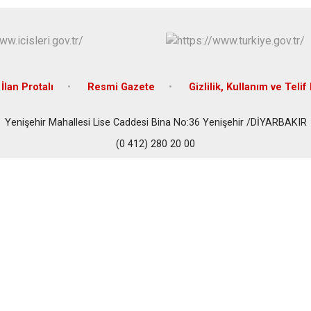
İlan Protalı
Resmi Gazete
Gizlilik, Kullanım ve Telif
Yenişehir Mahallesi Lise Caddesi Bina No:36 Yenişehir /DİYARBAKIR
(0 412) 280 20 00