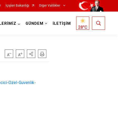
İçişleri Bakanlığı
Diğer Valilikler
LERİMİZ
GÜNDEM
İLETİŞİM
28
°C
ici-Ozel-Guvenlik-