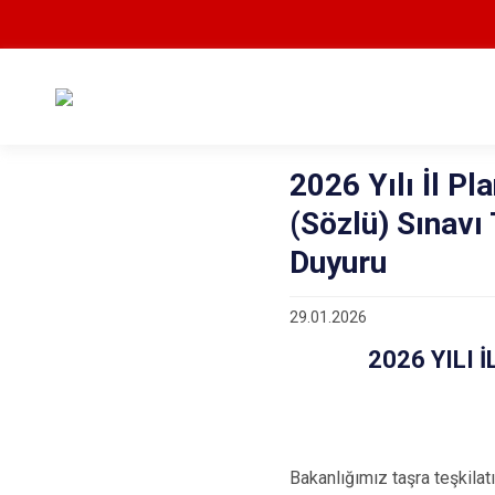
2026 Yılı İl P
(Sözlü) Sınavı 
Duyuru
29.01.2026
2026 YILI 
Bakanlığımız taşra teşkila