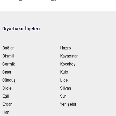
Diyarbakır İlçeleri
Bağlar
Hazro
Bismil
Kayapınar
Çermik
Kocaköy
Çınar
Kulp
Çüngüş
Lice
Dicle
Silvan
Eğil
Sur
Ergani
Yenişehir
Hani