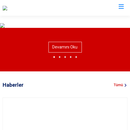
Valilikler
Devamını Oku
Haberler
Tümü