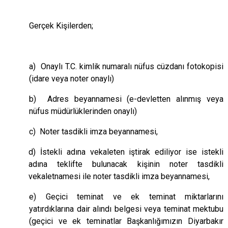
Gerçek Kişilerden;
a) Onaylı T.C. kimlik numaralı nüfus cüzdanı fotokopisi
(idare veya noter onaylı)
b) Adres beyannamesi (e-devletten alınmış veya
nüfus müdürlüklerinden onaylı)
c) Noter tasdikli imza beyannamesi,
d) İstekli adına vekaleten iştirak ediliyor ise istekli
adına teklifte bulunacak kişinin noter tasdikli
vekaletnamesi ile noter tasdikli imza beyannamesi,
e) Geçici teminat ve ek teminat miktarlarını
yatırdıklarına dair alındı belgesi veya teminat mektubu
(geçici ve ek teminatlar Başkanlığımızın Diyarbakır