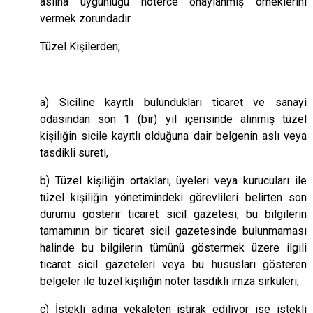
aslına uygunluğu noterce onaylanmış örneklerini
vermek zorundadır.
Tüzel Kişilerden;
a) Siciline kayıtlı bulundukları ticaret ve sanayi
odasından son 1 (bir) yıl içerisinde alınmış tüzel
kişiliğin sicile kayıtlı olduğuna dair belgenin aslı veya
tasdikli sureti,
b) Tüzel kişiliğin ortakları, üyeleri veya kurucuları ile
tüzel kişiliğin yönetimindeki görevlileri belirten son
durumu gösterir ticaret sicil gazetesi, bu bilgilerin
tamamının bir ticaret sicil gazetesinde bulunmaması
halinde bu bilgilerin tümünü göstermek üzere ilgili
ticaret sicil gazeteleri veya bu hususları gösteren
belgeler ile tüzel kişiliğin noter tasdikli imza sirküleri,
c) İstekli adına vekaleten iştirak ediliyor ise istekli