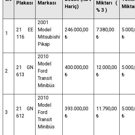
Plakası
Markası
Miktarı (
Hariç)
Mikta
% 3 )
2001
21 EE
Model
246.000,00
7.380,00
5.000
1
116
Mitsubishi
₺
₺
₺
Pikap
2010
Model
21 GN
400.000,00
12.000,00
5.000
2
Ford
613
₺
₺
₺
Transit
Minibüs
2010
Model
21 GN
393.000,00
11.790,00
5.000
3
Ford
612
₺
₺
₺
Transit
Minibüs