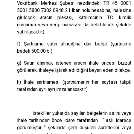
Vakıfbank Merkez Şubesi nezdindeki TR 45 0001
5001 5800 7302 0948 21 iban nolu hesabına, ihalesine
girilecek aracın plakası, katılımcının T.C. kimlik
numarası veya vergi numarası da belirtilecek şekilde
yatırılacaktır.)
f) Şartname satın alındığına dair belge (şartname
bedeli 500,00 ₺ )
g) Satın alınmak istenen aracın ihale öncesi bizzat
görülerek, ihaleye iştirak edildiğini beyan eden dilekçe,
h) İhale şartnamesi (şartnamenin her sayfası talipli
tarafından ayrı ayrı imzalanacaktır)
İstekliler yukarıda sayılan belgelerin aslını veya
ihale tarihinden önce idare tarafından “ aslı idarece
görülmüştür “ şeklinde şerh düşülen suretlerini veya