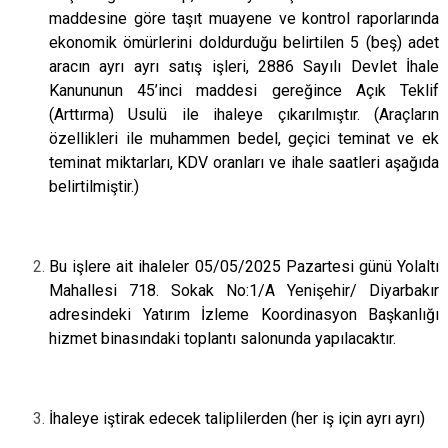
maddesine göre taşıt muayene ve kontrol raporlarında
ekonomik ömürlerini doldurduğu belirtilen 5 (beş) adet
aracın ayrı ayrı satış işleri, 2886 Sayılı Devlet İhale
Kanununun 45’inci maddesi gereğince Açık Teklif
(Arttırma) Usulü ile ihaleye çıkarılmıştır. (Araçların
özellikleri ile muhammen bedel, geçici teminat ve ek
teminat miktarları, KDV oranları ve ihale saatleri aşağıda
belirtilmiştir.)
Bu işlere ait ihaleler 05/05/2025 Pazartesi günü Yolaltı
Mahallesi 718. Sokak No:1/A Yenişehir/ Diyarbakır
adresindeki Yatırım İzleme Koordinasyon Başkanlığı
hizmet binasındaki toplantı salonunda yapılacaktır.
İhaleye iştirak edecek taliplilerden (her iş için ayrı ayrı)