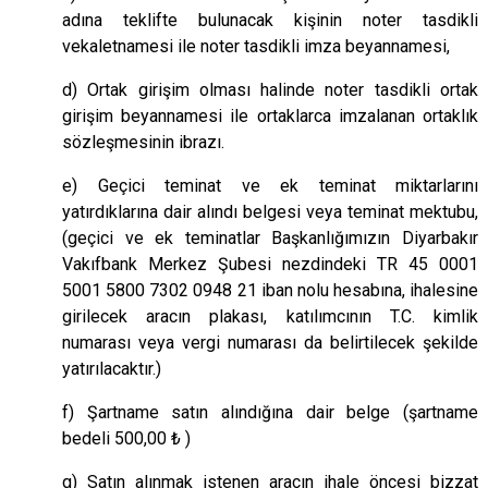
adına teklifte bulunacak kişinin noter tasdikli
vekaletnamesi ile noter tasdikli imza beyannamesi,
d) Ortak girişim olması halinde noter tasdikli ortak
girişim beyannamesi ile ortaklarca imzalanan ortaklık
sözleşmesinin ibrazı.
e) Geçici teminat ve ek teminat miktarlarını
yatırdıklarına dair alındı belgesi veya teminat mektubu,
(geçici ve ek teminatlar Başkanlığımızın Diyarbakır
Vakıfbank Merkez Şubesi nezdindeki TR 45 0001
5001 5800 7302 0948 21 iban nolu hesabına, ihalesine
girilecek aracın plakası, katılımcının T.C. kimlik
numarası veya vergi numarası da belirtilecek şekilde
yatırılacaktır.)
f) Şartname satın alındığına dair belge (şartname
bedeli 500,00 ₺ )
g) Satın alınmak istenen aracın ihale öncesi bizzat