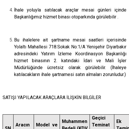
İhale yoluyla satılacak araçlar mesai günleri içinde
Başkanlığımız hizmet binası otoparkında görülebilir .
Bu ihalelere ait şartname mesai saatleri içerisinde
Yolaltı Mahallesi 718.Sokak No:1/A Yenişehir Diyarbakır
adresindeki Yatırım İzleme Koordinasyon Başkanlığı
hizmet binasının 2. katındaki İdari ve Mali İşler
Müdürlüğünde ücretsiz olarak görülebilir. (İhaleye
katılacakların ihale şartnamesi satın almaları zorunludur.)
SATIŞI YAPILACAK ARAÇLARA İLİŞKİN BİLGİLER
Geçici
Muhammen
Ek
Aracın
Model ve
Teminat
SN
Bedeli (KDV
Temi