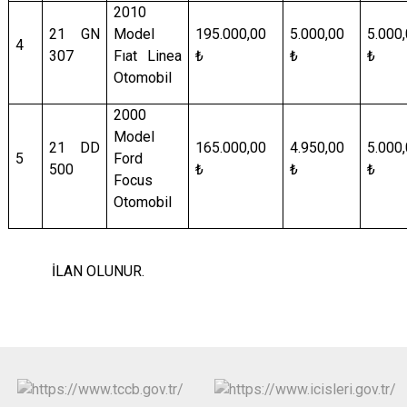
2010
21 GN
Model
195.000,00
5.000,00
5.000
4
307
Fıat Linea
₺
₺
₺
Otomobil
2000
Model
21 DD
165.000,00
4.950,00
5.000
5
Ford
500
₺
₺
₺
Focus
Otomobil
İLAN OLUNUR.