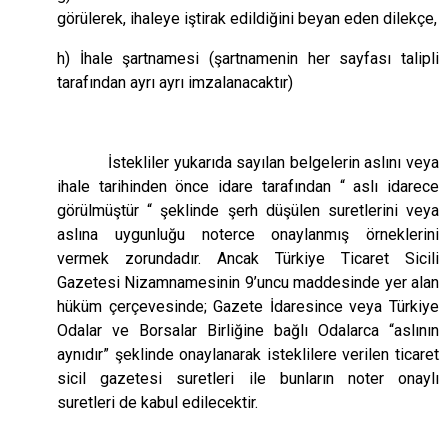
görülerek, ihaleye iştirak edildiğini beyan eden dilekçe,
h) İhale şartnamesi (şartnamenin her sayfası talipli
tarafından ayrı ayrı imzalanacaktır)
İstekliler yukarıda sayılan belgelerin aslını veya
ihale tarihinden önce idare tarafından “ aslı idarece
görülmüştür “ şeklinde şerh düşülen suretlerini veya
aslına uygunluğu noterce onaylanmış örneklerini
vermek zorundadır. Ancak Türkiye Ticaret Sicili
Gazetesi Nizamnamesinin 9’uncu maddesinde yer alan
hüküm çerçevesinde; Gazete İdaresince veya Türkiye
Odalar ve Borsalar Birliğine bağlı Odalarca “aslının
aynıdır” şeklinde onaylanarak isteklilere verilen ticaret
sicil gazetesi suretleri ile bunların noter onaylı
suretleri de kabul edilecektir.