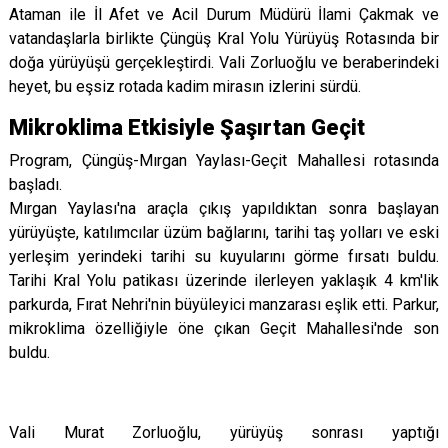
Ataman ile İl Afet ve Acil Durum Müdürü İlami Çakmak ve
vatandaşlarla birlikte Çüngüş Kral Yolu Yürüyüş Rotasında bir
doğa yürüyüşü gerçekleştirdi. Vali Zorluoğlu ve beraberindeki
heyet, bu eşsiz rotada kadim mirasın izlerini sürdü.
Mikroklima Etkisiyle Şaşırtan Geçit
Program, Çüngüş-Mırgan Yaylası-Geçit Mahallesi rotasında
başladı.
Mırgan Yaylası'na araçla çıkış yapıldıktan sonra başlayan
yürüyüşte, katılımcılar üzüm bağlarını, tarihi taş yolları ve eski
yerleşim yerindeki tarihi su kuyularını görme fırsatı buldu.
Tarihi Kral Yolu patikası üzerinde ilerleyen yaklaşık 4 km'lik
parkurda, Fırat Nehri'nin büyüleyici manzarası eşlik etti.
Parkur,
mikroklima özelliğiyle öne çıkan Geçit Mahallesi'nde son
buldu.
Vali Murat Zorluoğlu, yürüyüş sonrası yaptığı