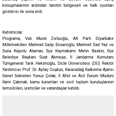
konuşmalarının ardından tanıtım belgeseli ve halk oyunları
gösterisi ile sona erdi.
Katılımcılar
Programa, Vali Murat Zorluoğlu, AK Parti Diyarbakır
Milletvekilleri Mehmet Galip Ensarioğlu, Mehmet Sait Yaz ve
Suna Kepolu Ataman, İlçe Kaymakamı Metin Baskın, İlçe
Belediye Başkanı Suat Akmeşe, İl Jandarma Komutanı
Tümgeneral Tarık Hekimoğlu, Dicle Üniversitesi (DÜ) Rektör
Yardımcısı Prof. Dr. Aytaç Coşkun, Karacadağ Kalkınma Ajansı
Genel Sekreteri Yunus Çolak, İl Afet ve Acil Durum Müdürü
İlami Çakmak, kamu kurumları ve sivil toplum kuruluşlarının
temsilcileri, üreticiler ve vatandaşlar katıldı.