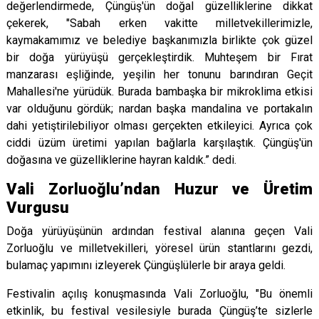
değerlendirmede, Çüngüş'ün doğal güzelliklerine dikkat
çekerek, "Sabah erken vakitte milletvekillerimizle,
kaymakamımız ve belediye başkanımızla birlikte çok güzel
bir doğa yürüyüşü gerçekleştirdik. Muhteşem bir Fırat
manzarası eşliğinde, yeşilin her tonunu barındıran Geçit
Mahallesi'ne yürüdük. Burada bambaşka bir mikroklima etkisi
var olduğunu gördük; nardan başka mandalina ve portakalın
dahi yetiştirilebiliyor olması gerçekten etkileyici. Ayrıca çok
ciddi üzüm üretimi yapılan bağlarla karşılaştık. Çüngüş'ün
doğasına ve güzelliklerine hayran kaldık.” dedi.
Vali Zorluoğlu’ndan Huzur ve Üretim
Vurgusu
Doğa yürüyüşünün ardından festival alanına geçen Vali
Zorluoğlu ve milletvekilleri, yöresel ürün stantlarını gezdi,
bulamaç yapımını izleyerek Çüngüşlülerle bir araya geldi.
Festivalin açılış konuşmasında Vali Zorluoğlu, "Bu önemli
etkinlik, bu festival vesilesiyle burada Çüngüş’te sizlerle