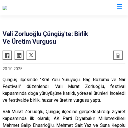
Valilikler
Vali Zorluoğlu Çüngüş'te: Birlik
Ve Üretim Vurgusu
20.10.2025
Çüngüş ilçesinde "Kral Yolu Yürüyüşü, Bağ Bozumu ve Nar
Festivali" düzenlendi. Vali Murat Zorluoğlu, festival
kapsamında doğa yürüyüşüne katıldı, yöresel ürünleri inceledi
ve festivalde birlik, huzur ve üretim vurgusu yaptı.
Vali Murat Zorluoğlu, Çüngüş ilçesine gerçekleştirdiği ziyaret
kapsamında ilk olarak; AK Parti Diyarbakır Milletvekilleri
Mehmet Galip Ensarioğlu, Mehmet Sait Yaz ve Suna Kepolu