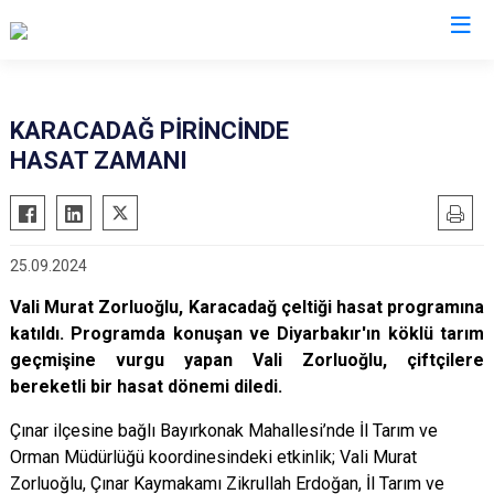
Valilikler
KARACADAĞ PİRİNCİNDE
HASAT ZAMANI
25.09.2024
Vali Murat Zorluoğlu, Karacadağ çeltiği hasat programına
katıldı. Programda konuşan ve Diyarbakır'ın köklü tarım
geçmişine vurgu yapan Vali Zorluoğlu, çiftçilere
bereketli bir hasat dönemi diledi.
Çınar ilçesine bağlı Bayırkonak Mahallesi’nde İl Tarım ve
Orman Müdürlüğü koordinesindeki etkinlik; Vali Murat
Zorluoğlu, Çınar Kaymakamı Zikrullah Erdoğan, İl Tarım ve