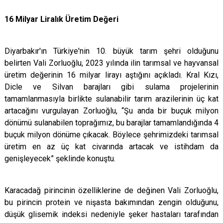
16 Milyar Liralık Üretim Değeri
Diyarbakır'ın Türkiye'nin 10. büyük tarım şehri olduğunu
belirten Vali Zorluoğlu, 2023 yılında ilin tarımsal ve hayvansal
üretim değerinin 16 milyar lirayı aştığını açıkladı. Kral Kızı,
Dicle ve Silvan barajları gibi sulama projelerinin
tamamlanmasıyla birlikte sulanabilir tarım arazilerinin üç kat
artacağını vurgulayan Zorluoğlu, “Şu anda bir buçuk milyon
dönümü sulanabilen toprağımız, bu barajlar tamamlandığında 4
buçuk milyon dönüme çıkacak. Böylece şehrimizdeki tarımsal
üretim en az üç kat civarında artacak ve istihdam da
genişleyecek” şeklinde konuştu.
Karacadağ pirincinin özelliklerine de değinen Vali Zorluoğlu,
bu pirincin protein ve nişasta bakımından zengin olduğunu,
düşük glisemik indeksi nedeniyle şeker hastaları tarafından