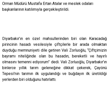
Orman Müdürü Mustafa Ertan Atalar ve meslek odaları
başkanlarının katılımıyla gerçekleştirildi.
Diyarbakır’ın en özel mahsullerinden biri olan Karacadağ
pirincinin hasadı vesilesiyle çiftçilerle bir arada olmaktan
duyduğu memnuniyeti dile getiren Vali Zorluoğlu, “Çiftçimizin
bayramı niteliğinde olan bu hasadın, bereketli ve hayırlı
olmasını temenni ediyorum” dedi. Vali Zorluoğlu, Diyarbakır'ın
binlerce yıllık tarım geleneğine dikkat çekerek, Çayönü
Tepesi'nin tarımın ilk uygulandığı ve buğdayın ilk üretildiği
yerlerden biri olduğunu hatırlattı.