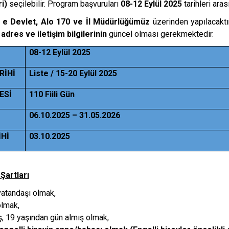
i)
seçilebilir. Program başvuruları
08-12 Eylül 2025
tarihleri aras
 e Devlet, Alo 170 ve İl Müdürlüğümüz
üzerinden yapılacaktı
n
adres ve iletişim bilgilerinin
güncel olması gerekmektedir.
08-12 Eylül 2025
RİHİ
Liste / 15-20 Eylül 2025
ESİ
110 Fiili Gün
06.10.2025 – 31.05.2026
Hİ
03.10.2025
Şartları
vatandaşı olmak,
olmak,
, 19 yaşından gün almış olmak,