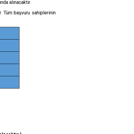
ında alınacaktır.
r. Tüm başvuru sahiplerinin