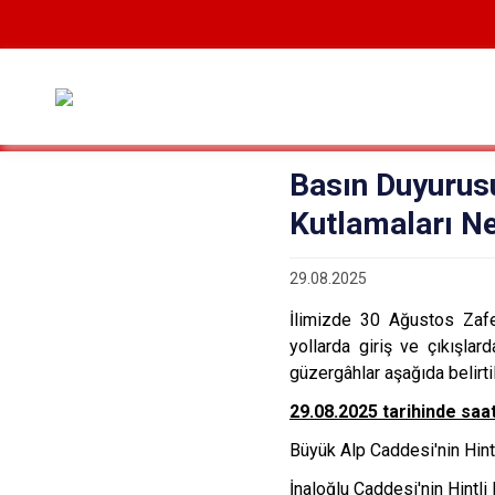
Basın Duyurus
Kutlamaları Ne
29.08.2025
İlimizde 30 Ağustos Zafer 
yollarda giriş ve çıkışlar
güzergâhlar aşağıda belirtil
29.08.2025 tarihinde saa
Büyük Alp Caddesi'nin Hintl
İnaloğlu Caddesi'nin Hintl