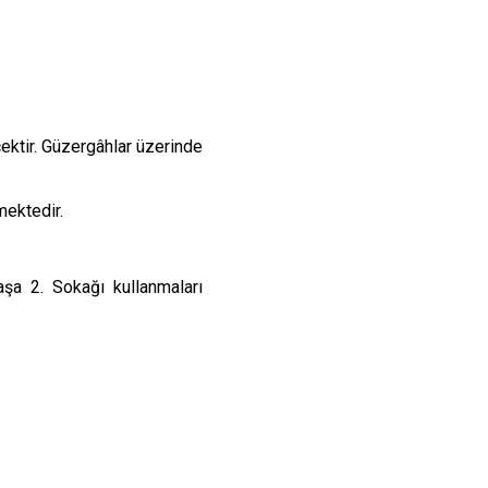
ektir. Güzergâhlar üzerinde
mektedir.
aşa 2. Sokağı kullanmaları