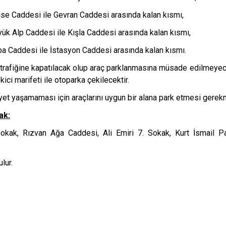
se Caddesi ile Gevran Caddesi arasında kalan kısmı,
yük Alp Caddesi ile Kışla Caddesi arasında kalan kısmı,
aba Caddesi ile İstasyon Caddesi arasında kalan kısmı.
ç trafiğine kapatılacak olup araç parklanmasına müsade edilmeyec
ici marifeti ile otoparka çekilecektir.
et yaşamaması için araçlarını uygun bir alana park etmesi gerek
ak:
 Sokak, Rızvan Ağa Caddesi, Ali Emiri 7. Sokak, Kurt İsmail P
lur.