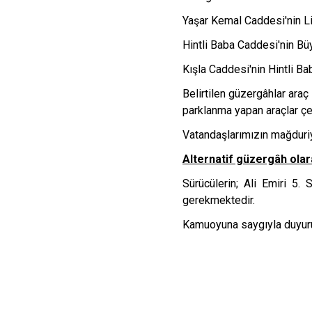
Yaşar Kemal Caddesi'nin Li
Hintli Baba Caddesi'nin Bü
Kışla Caddesi'nin Hintli B
Belirtilen güzergâhlar ara
parklanma yapan araçlar çek
Vatandaşlarımızın mağduriy
Alternatif güzergâh olar
Sürücülerin; Ali Emiri 5.
gerekmektedir.
Kamuoyuna saygıyla duyuru