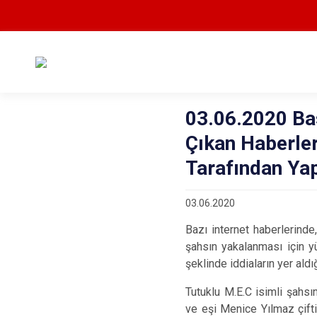
03.06.2020 Bas
Çıkan Haberler
Tarafından Ya
03.06.2020
Bazı internet haberlerin
şahsın yakalanması için yü
şeklinde iddiaların yer aldı
Tutuklu M.E.C isimli şahs
ve eşi Menice Yılmaz çifti