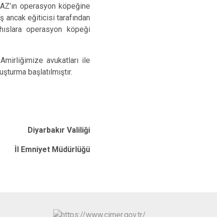
MAZ’ın operasyon köpeğine
ancak eğiticisi tarafından
şahıslara operasyon köpeği
mirliğimize avukatları ile
uşturma başlatılmıştır.
Diyarbakır Valiliği
İl Emniyet Müdürlüğü